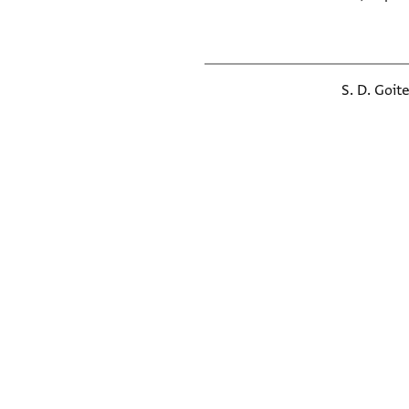
S. D. Goit