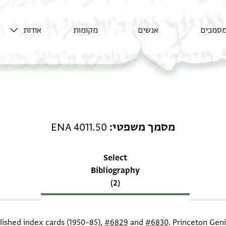
סמכים
אנשים
מקומות
אודות
רשומה קשורה ל-מסמך משפטי: .50
מסמך משפטי
ENA 4011.50
Select
Bibliography
(2)
blished index cards (1950–85),
#6829
and
#6830
. Princeton Geni