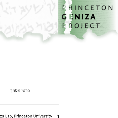
דף הבית
דילוג לתוכן
מ
פרטי מסמך
ציטוט
za Lab, Princeton University.