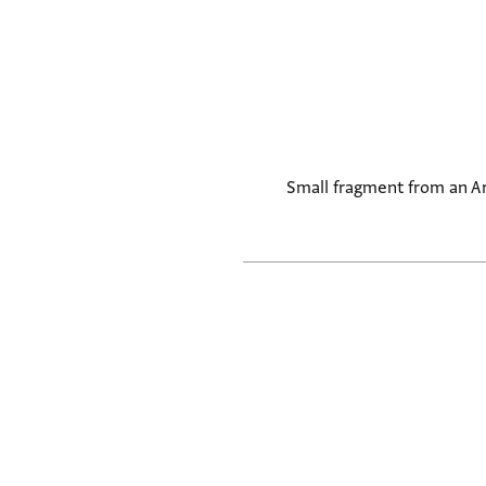
Small fragment from an Ar