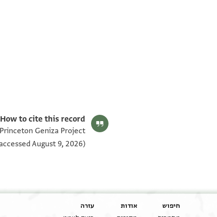
T-S NS 145.128 1v
T-S NS 145.128 1r
תנאי היתר שימוש בתצלום
How to cite this record:
 Princeton Geniza Project
accessed August 9, 2026).
חיפוש
אודות
עזרה