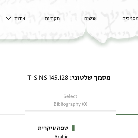
סמכים
אנשים
מקומות
אודות
מסמך שלטוני: T-S NS 145.128
מסמך שלטוני
T-S NS 145.128
Select
Bibliography (0)
שפה עיקרית
Arabic