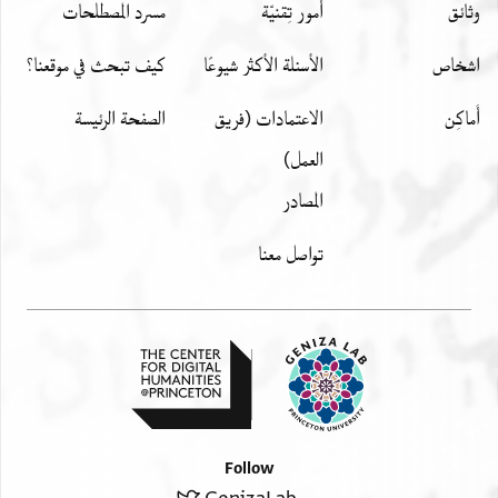
وثائق
أمور تِقنيّة
مسرد المصطلحات
اشخاص
الأسئلة الأكثر شيوعًا
كيف تبحث في موقعنا؟
أَماكِن
الاعتمادات (فريق
الصفحة الرئيسة
العمل)
المصادر
تواصل معنا
Follow