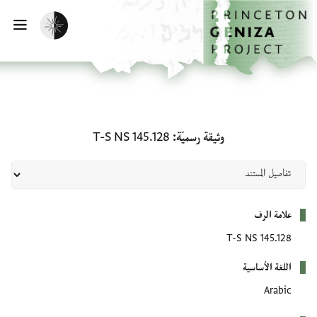
لصفحة الرئيسية
خطي إلى المحتوى الرئيسي
تفعيل الوضع المظلم
فتح 
وثيقة رسميّة: T-S NS 145.128
وثيقة رسميّة
T-S NS 145.128
بيانات التعريف
علامة الرف
T-S NS 145.128
اللغة الأساسية
Arabic