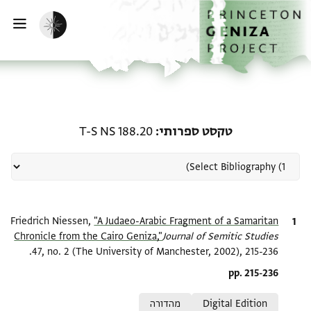
ף הבית
ילוג לתוכן
הפעלת מצב כהה
פתי
רשומה קשורה ל-טקסט ספרותי:  188.20
טקסט ספרותי
T-S NS 188.20
ציטוט
"A Judaeo-Arabic Fragment of a Samaritan
Friedrich Niessen,
Chronicle from the Cairo Geniza,"
Journal of Semitic Studies
47, no. 2 (The University of Manchester, 2002), 215-236.
Location in source
pp. 215-236
Relation to document
Digital Edition
מהדורה