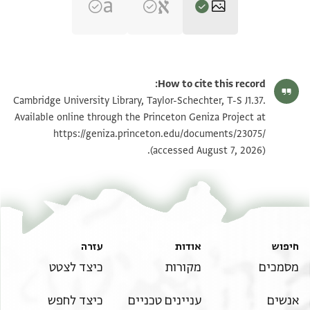
T-S J1.37 1r
הגדל וסובב
How to cite this record:
T-S J1.37 1v
הגדל וסובב
Cambridge University Library, Taylor-Schechter, T-S J1.37.
Available online through the Princeton Geniza Project at
https://geniza.princeton.edu/documents/23075/
תנאי היתר שימוש בתצלום
(accessed August 7, 2026).
חיפוש
אודות
עזרה
מסמכים
מקורות
כיצד לצטט
אנשים
עניינים טכניים
כיצד לחפש