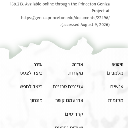
168.213. Available online through the Princeton Geniza
Project at
תנאי היתר שימוש בתצלום
https://geniza.princeton.edu/documents/22498/
(accessed August 9, 2026).
חיפוש
אודות
עזרה
מסמכים
מקורות
כיצד לצטט
אנשים
עניינים טכניים
כיצד לחפש
מקומות
צרו עמנו קשר
מונחון
קרדיטים
שאלות נפוצות