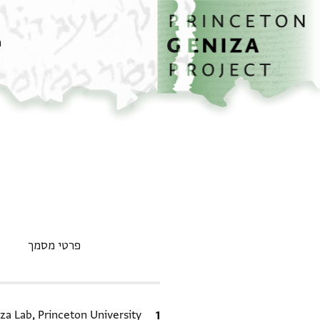
דף הבית
דילוג לתוכן
מ
פרטי מסמך
ציטוט
za Lab, Princeton University.