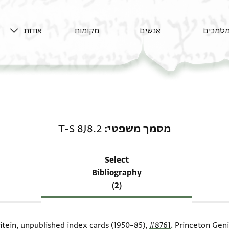
סמכים
אנשים
מקומות
אודות
רשומה קשורה ל-מסמך משפטי: 2
מסמך משפטי
T-S 8J8.2
Select
Bibliography
(2)
oitein, unpublished index cards (1950–85),
#8761
. Princeton Geni