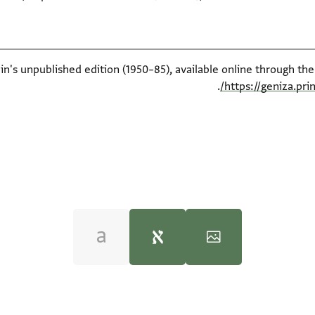
ein's unpublished edition (1950–85), available online through th
.
https://geniza.pr