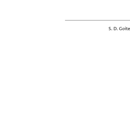
S. D. Goit