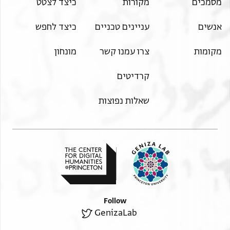
מסמכים
מקורות
כיצד לצטט
אנשים
עניינים טכניים
כיצד לחפש
מקומות
צרו עמנו קשר
מונחון
קרדיטים
שאלות נפוצות
Follow
GenizaLab