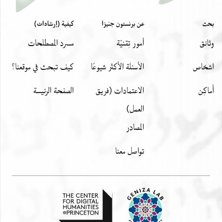
بحث
عن برنستون جنيزا
كيفية (إرشادات)
وثائق
أمور تِقنيّة
مسرد المصطلحات
اشخاص
الأسئلة الأكثر شيوعًا
كيف تبحث في موقعنا؟
أَماكِن
الاعتمادات (فريق
الصفحة الرئيسة
العمل)
المصادر
تواصل معنا