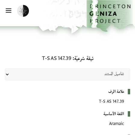
لصفحة الرئيسية
خطي إلى المحتوى الرئيسي
تفعيل الوضع المظلم
فتح 
ثيقة شرعيّة: T-S AS 147.39
ثيقة شرعيّة
T-S AS 147.39
بيانات التعريف
علامة الرف
T-S AS 147.39
اللغة الأساسية
Aramaic