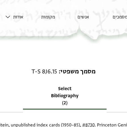
סמכים
אנשים
מקומות
אודות
רשומה קשורה ל-מסמך משפטי: 15
מסמך משפטי
T-S 8J6.15
Select
Bibliography
(2)
itein, unpublished index cards (1950–85),
#8730
. Princeton Geni