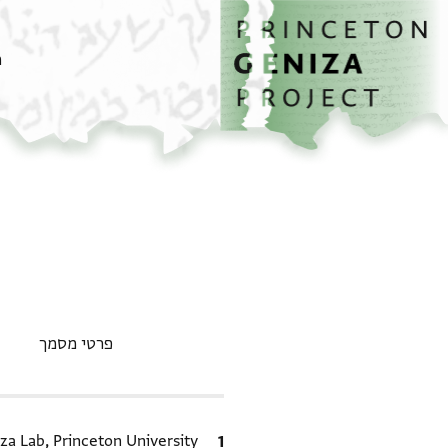
דף הבית
דילוג לתוכן
מ
פרטי מסמך
ציטוט
za Lab, Princeton University.