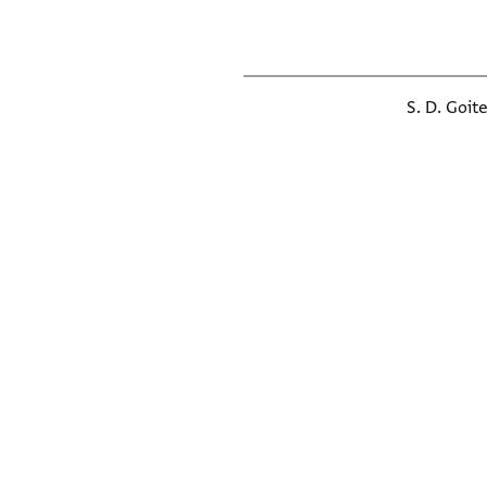
S. D. Goit