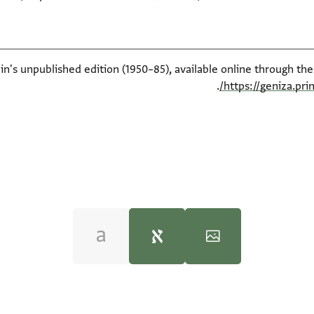
ein's unpublished edition (1950–85), available online through th
.
https://geniza.pr