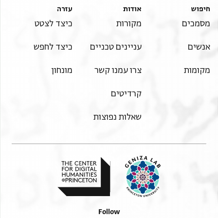
חיפוש
אודות
עזרה
מסמכים
מקורות
כיצד לצטט
אנשים
עניינים טכניים
כיצד לחפש
מקומות
צרו עמנו קשר
מונחון
קרדיטים
שאלות נפוצות
Follow