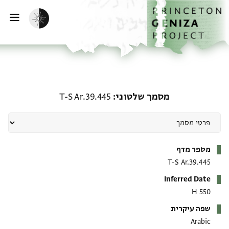
ף הבית
ילוג לתוכן
הפעלת מצב כהה
פתי
מסמך שלטוני: T-S Ar.39.445
מסמך שלטוני
T-S Ar.39.445
מטא-דאטא
מספר מדף
T-S Ar.39.445
Inferred Date
550 H
שפה עיקרית
Arabic