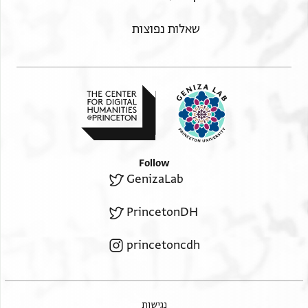
שאלות נפוצות
Follow
GenizaLab
PrincetonDH
princetoncdh
נגישות