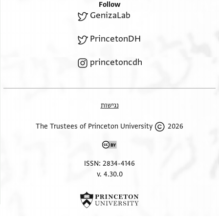
Follow
GenizaLab
PrincetonDH
princetoncdh
נגישות
2026 The Trustees of Princeton University
ISSN: 2834-4146
v. 4.30.0