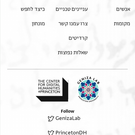
אנשים
עניינים טכניים
כיצד לחפש
מקומות
צרו עמנו קשר
מונחון
קרדיטים
שאלות נפוצות
Follow
GenizaLab
PrincetonDH