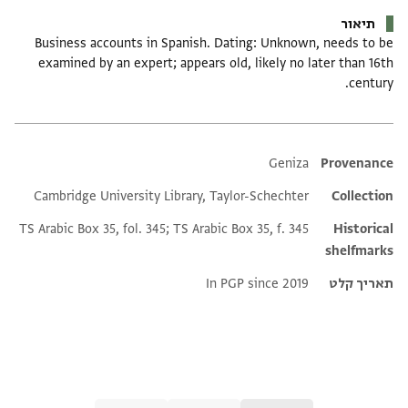
תיאור
Business accounts in Spanish. Dating: Unknown, needs to be
examined by an expert; appears old, likely no later than 16th
century.
Additional metadata
Geniza
Provenance
Cambridge University Library, Taylor-Schechter
Collection
TS Arabic Box 35, fol. 345; TS Arabic Box 35, f. 345
Historical
shelfmarks
תאריך קלט
In PGP since 2019