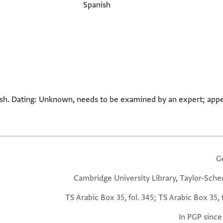
Spanish
sh. Dating: Unknown, needs to be examined by an expert; appear
G
Cambridge University Library, Taylor-Sche
TS Arabic Box 35, fol. 345; TS Arabic Box 35, 
In PGP since