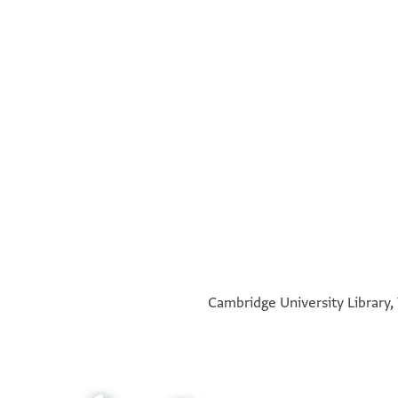
°
°
Cambridge University Library, 