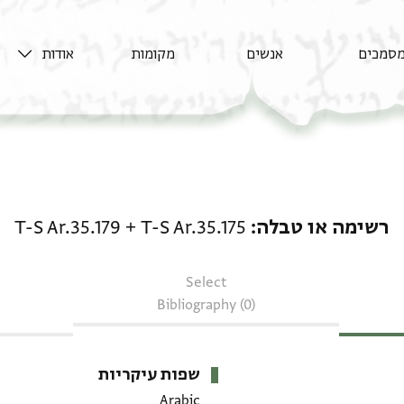
סמכים
אנשים
מקומות
אודות
רשימה או טבלה: T-S Ar.35.175 + T-S Ar.35.179
רשימה או טבלה
T-S Ar.35.175
+
T-S Ar.35.179
Select
Bibliography (0)
שפות עיקריות
Arabic