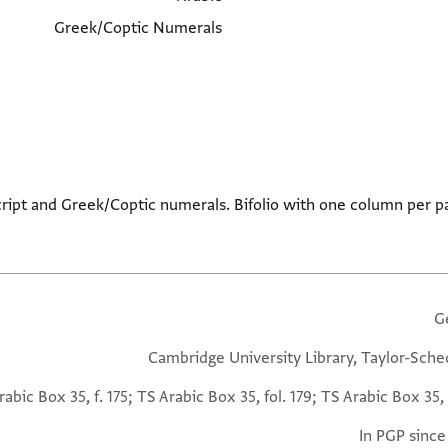
Greek/Coptic Numerals
script and Greek/Coptic numerals. Bifolio with one column per p
G
Cambridge University Library, Taylor-Sche
rabic Box 35, f. 175; TS Arabic Box 35, fol. 179; TS Arabic Box 35, 
In PGP since