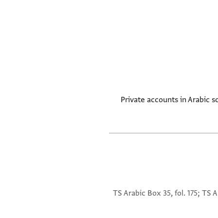
Private accounts in Arabic 
TS Arabic Box 35, fol. 175; TS A