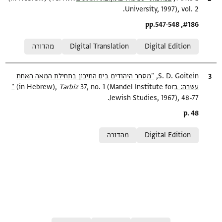
University, 1997), vol. 2.
Location in source
#186, pp.547-548
Relation to document
Digital Edition
Digital Translation
מהדורה
ציטוט
S. D. Goitein,
"מסחר היהודים בים התיכון בתחילת המאה האחת
עשרה: ב‎"
37, no. 1 (Mandel Institute for
Tarbiz‎
(in Hebrew),
Jewish Studies, 1967), 48-77.
Location in source
p. 48
Relation to document
Digital Edition
מהדורה