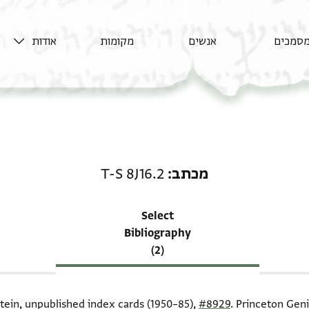
סמכים
אנשים
מקומות
אודות
רשומה קשורה ל-מכתב: T-S 8J16.2
מכתב
T-S 8J16.2
Select
Bibliography
(2)
itein, unpublished index cards (1950–85),
#8929
. Princeton Geni