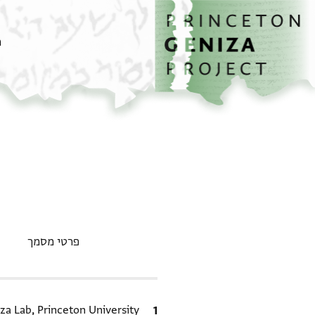
דף הבית
דילוג לתוכן
מ
פרטי מסמך
ציטוט
za Lab, Princeton University.