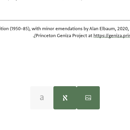
dition (1950–85), with minor emendations by Alan Elbaum, 2020, 
.
Princeton Geniza Project at
https://geniza.pr