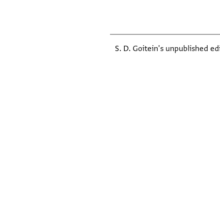
S. D. Goitein's unpublished e