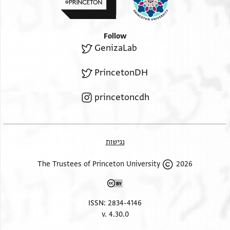
Follow
GenizaLab
PrincetonDH
princetoncdh
נגישות
2026 The Trustees of Princeton University
ISSN: 2834-4146
v. 4.30.0