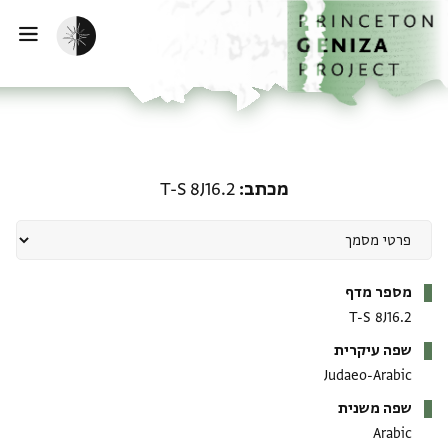
ף הבית
ילוג לתוכן
הפעלת מצב כהה
פתי
מכתב: T-S 8J16.2
מכתב
T-S 8J16.2
מטא-דאטא
מספר מדף
T-S 8J16.2
שפה עיקרית
Judaeo-Arabic
שפה משנית
Arabic