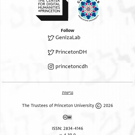
Follow
GenizaLab
PrincetonDH
princetoncdh
נגישות
2026 The Trustees of Princeton University
ISSN: 2834-4146