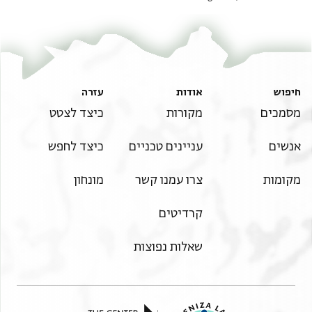
חיפוש
אודות
עזרה
מסמכים
מקורות
כיצד לצטט
אנשים
עניינים טכניים
כיצד לחפש
מקומות
צרו עמנו קשר
מונחון
קרדיטים
שאלות נפוצות