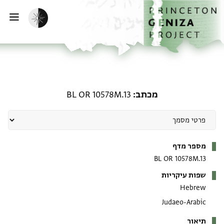
דף הבית
דילוג לתוכן
הפעלת מצב כהה
פתי
מכתב: BL OR 10578M.13
מכתב
BL OR 10578M.13
מטא-דאטא
מספר מדף
BL OR 10578M.13
שפות עיקריות
Hebrew
Judaeo-Arabic
תיאור