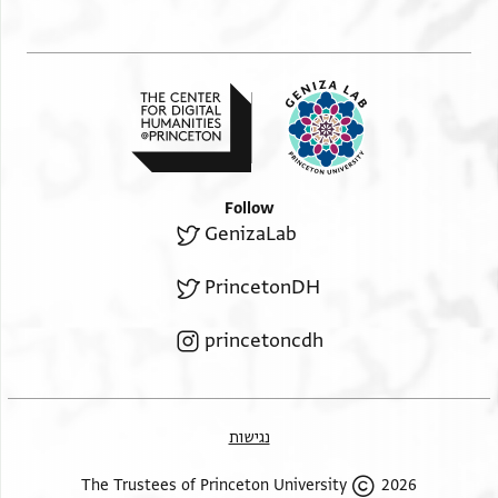
Follow
GenizaLab
PrincetonDH
princetoncdh
נגישות
2026 The Trustees of Princeton University