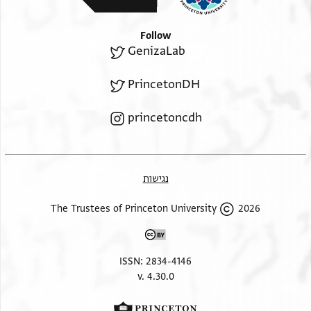
Follow
GenizaLab
PrincetonDH
princetoncdh
נגישות
2026 The Trustees of Princeton University
ISSN: 2834-4146
v. 4.30.0