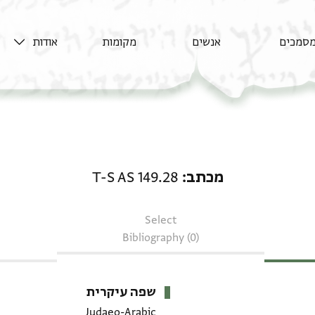
סמכים
אנשים
מקומות
אודות
מכתב: T-S AS 149.28
מכתב
T-S AS 149.28
Select
Bibliography (0)
שפה עיקרית
Judaeo-Arabic