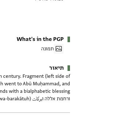
What's in the PGP
תמונה
תיאור
h century. Fragment (left side of
 which went to Abū Muḥammad, and
ורחמת אללה וبركات (wa-raḥmat Allāh wa-barakātuh). (Information in part from CUDL)
תגים