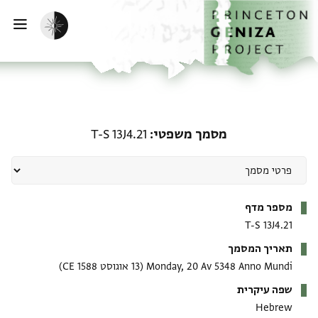
ף הבית
ילוג לתוכן
הפעלת מצב כהה
פתי
מסמך משפטי: T-S 13J4.21
מסמך משפטי
T-S 13J4.21
מטא-דאטא
מספר מדף
T-S 13J4.21
תאריך המסמך
Monday, 20 Av 5348 Anno Mundi
(13 אוגוסט 1588 CE)
שפה עיקרית
Hebrew