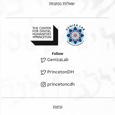
שאלות נפוצות
Follow
GenizaLab
PrincetonDH
princetoncdh
נגישות