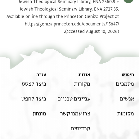
ENA 2727.35 1
Jewish Theological Seminary Library, ENA 2560.9 +
Jewish Theological Seminary Library, ENA 2727.35.
ENA 2727.35 2
Available online through the Princeton Geniza Project at
https://geniza.princeton.edu/documents/15847/
תנאי היתר שימוש בתצלום
(accessed August 10, 2026).
ראה :
ENA 2560.9
+
ENA 2727.35
חיפוש
אודות
עזרה
מסמכים
מקורות
כיצד לצטט
אנשים
עניינים טכניים
כיצד לחפש
מקומות
צרו עמנו קשר
מונחון
קרדיטים