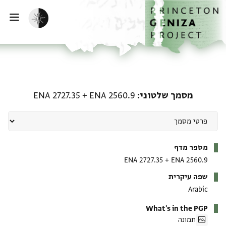
ף הבית
ילוג לתוכן
הפעלת מצב כהה
פתי
מסמך שלטוני: ENA 2560.9 + ENA 2727.35
מסמך שלטוני
ENA 2560.9
+
ENA 2727.35
מטא-דאטא
מספר מדף
ENA 2727.35
+
ENA 2560.9
שפה עיקרית
Arabic
What's in the PGP
תמונה