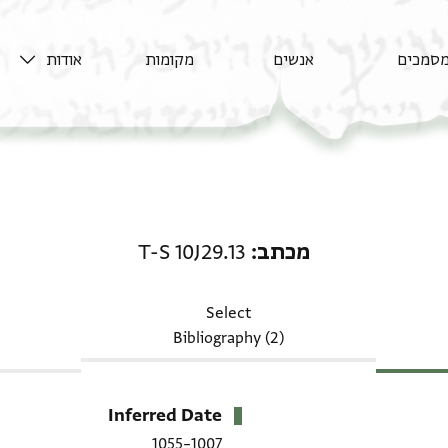
סמכים
אנשים
מקומות
אודות
מכתב: T-S 10J29.13
מכתב
T-S 10J29.13
Select
Bibliography (2)
Inferred Date
1007–1055