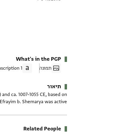
What's in the PGP
תמונה
1 Transcription
תיאור
) and ca. 1007–1055 CE, based on
Efrayim b. Shemarya was active.
Related People