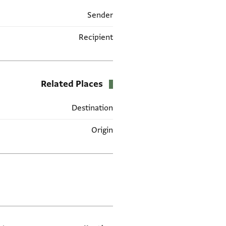
Sender
Recipient
Related Places
Destination
Origin
תגים