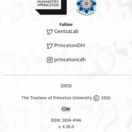
Follow
GenizaLab
PrincetonDH
princetoncdh
נגישות
2026 The Trustees of Princeton University
ISSN: 2834-4146
v. 4.30.0