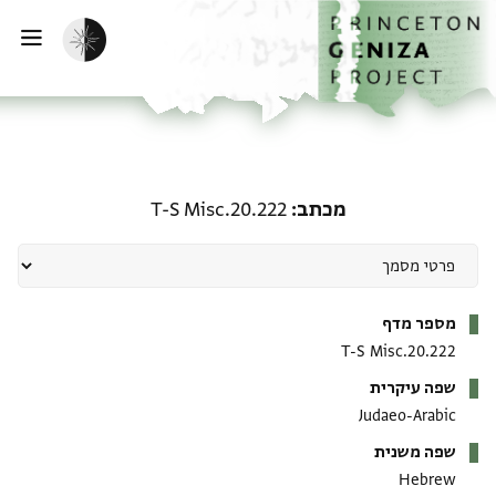
ף הבית
ילוג לתוכן
הפעלת מצב כהה
פתי
מכתב: T-S Misc.20.222
מכתב
T-S Misc.20.222
מטא-דאטא
מספר מדף
T-S Misc.20.222
שפה עיקרית
Judaeo-Arabic
שפה משנית
Hebrew