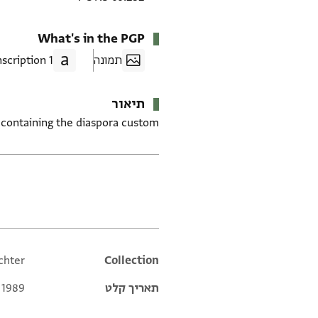
What's in the PGP
תמונה
1 Transcription
תיאור
 containing the diaspora custom.
תגים
chter
Additional metadata
Collection
תאריך קלט
 1989