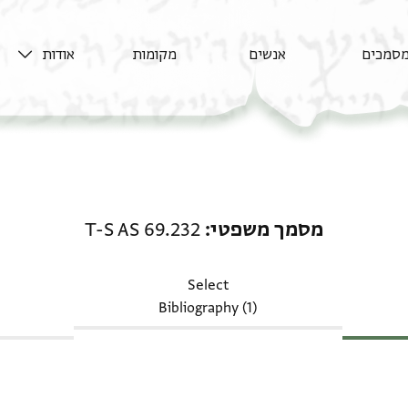
סמכים
אנשים
מקומות
אודות
מסמך משפטי: T-S AS 69.232
מסמך משפטי
T-S AS 69.232
Select
Bibliography (1)