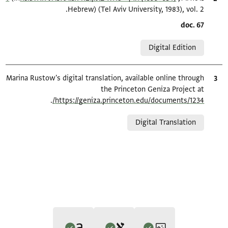
Hebrew) (Tel Aviv University, 1983), vol. 2.
Location in source
doc. 67
Relation to document
Digital Edition
ציטוט
Marina Rustow's digital translation, available online through
the Princeton Geniza Project at
.
https://geniza.princeton.edu/documents/1234/
Relation to document
Digital Translation