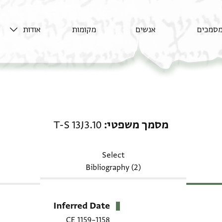
סמכים
אנשים
מקומות
אודות
מסמך משפטי: T-S 13J3.10
מסמך משפטי
T-S 13J3.10
Select
Bibliography (2)
Inferred Date
1158–1159 CE