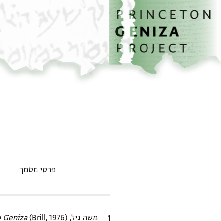
דף הבית
דילוג לתוכן
מ
פרטי מסמך
ציטוט
משה גיל,
(Brill, 1976).
o Geniza