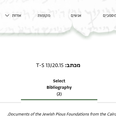
סמכים
אנשים
מקומות
אודות
רשומה קשורה ל-מכתב: T-S 13J20.15
מכתב
T-S 13J20.15
Select
Bibliography
(2)
Documents of the Jewish Pious Foundations from the Cair