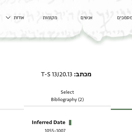
סמכים
אנשים
מקומות
אודות
מכתב: T-S 13J20.13
מכתב
T-S 13J20.13
Select
Bibliography (2)
Inferred Date
1007–1055