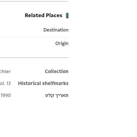
Related Places
Destination
Origin
chter
Additional metadata
Collection
ol. 13
Historical shelfmarks
תאריך קלט
 1990