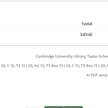
Fustat
Ṣahrajt
Cambridge University Library, Taylor-Sche
 20, f. 13; TS 13 J 20, fol. 13; TS Box 13 J 20, f. 13; TS Box 13 J 20, f
In PGP since