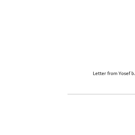
Letter from Yosef b