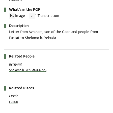
What's in the PGP
Image
1 Transcription
Description
Letter from Avraham, son of the Gaon and people from
Fustat to Shelomo b. Yehuda
Related People
Recipient
Shelomo b. Yehuda (Gaʾon)
Related Places
Origin
Fustat