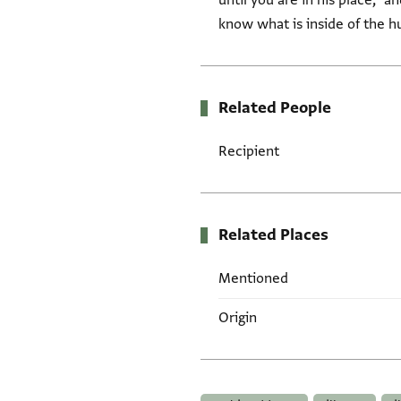
know what is inside of the h
Related People
Recipient
Related Places
Mentioned
Origin
Tags