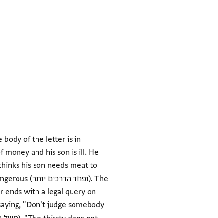
body of the letter is in
 money and his son is ill. He
thinks his son needs meat to
is dangerous
r ends with a legal query on
 saying, "Don't judge somebody