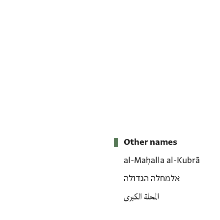
Other names
al-Maḥalla al-Kubrā
אלמחלה הגדולה
المحلة الكبرى