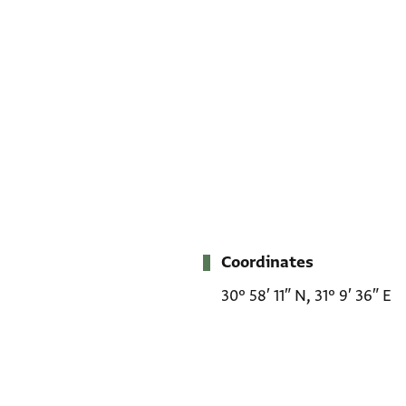
Coordinates
Metadata
30° 58′ 11″ N, 31° 9′ 36″ E