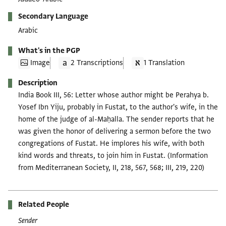
Secondary Language
Arabic
What's in the PGP
Image
2 Transcriptions
1 Translation
Description
India Book III, 56: Letter whose author might be Perahya b.
Yosef Ibn Yiju, probably in Fustat, to the author's wife, in the
home of the judge of al-Maḥalla. The sender reports that he
was given the honor of delivering a sermon before the two
congregations of Fustat. He implores his wife, with both
kind words and threats, to join him in Fustat. (Information
from Mediterranean Society, II, 218, 567, 568; III, 219, 220)
Related People
Sender