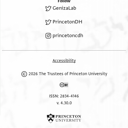
Follow
GenizaLab
PrincetonDH
princetoncdh
Accessibility
2026 The Trustees of Princeton University
ISSN: 2834-4146
v. 4.30.0