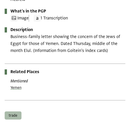
What's in the PGP
Image
1 Transcription
Description
Business-family letter showing the concern of the Jews of
Egypt for those of Yemen. Dated Thursday, middle of the
month Elul. (Information from Goitein's index cards)
Related Places
Mentioned
Yemen
Tags
trade