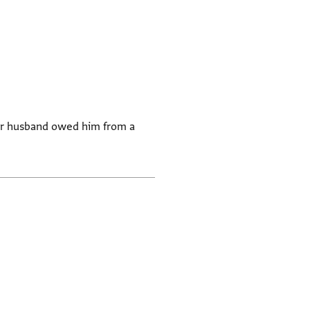
her husband owed him from a