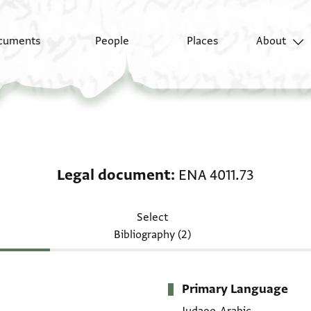
cuments
People
Places
About
Legal document: ENA 
Legal document
ENA 4011.73
Select
Bibliography (2)
Primary Language