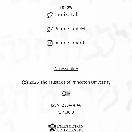
Follow
GenizaLab
PrincetonDH
princetoncdh
Accessibility
2026 The Trustees of Princeton University
ISSN: 2834-4146
v. 4.30.0