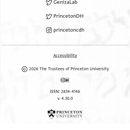
GenizaLab
PrincetonDH
princetoncdh
Accessibility
2026 The Trustees of Princeton University
ISSN: 2834-4146
v. 4.30.0