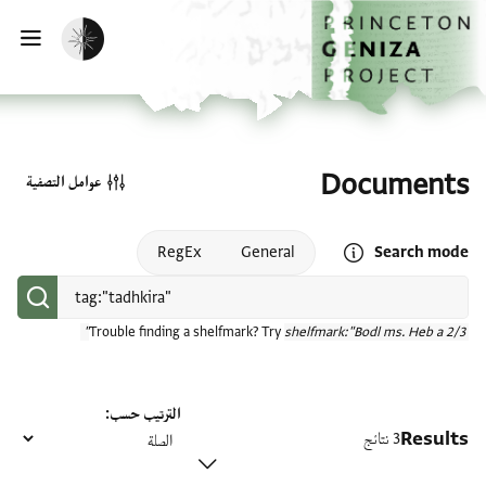
الصفحة الرئيسية
تخطي إلى المحتوى الرئيسي
تفعيل الوضع المظلم
فتح
Documents
عوامل التصفية
Open search mode help
RegEx
General
Search mode
Trouble finding a shelfmark? Try
shelfmark:"Bodl ms. Heb a 2/3"
الترتيب حسب
Results
3 نتائج