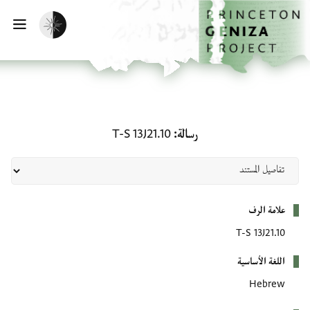
لصفحة الرئيسية
خطي إلى المحتوى الرئيسي
تفعيل الوضع المظلم
فتح 
رسالة: T-S 13J21.10
رسالة
T-S 13J21.10
بيانات التعريف
علامة الرف
T-S 13J21.10
اللغة الأساسية
Hebrew