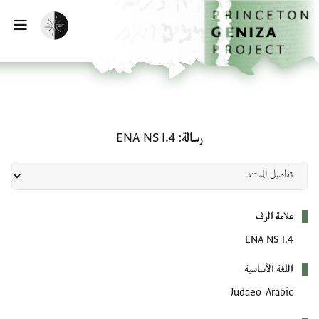
لصفحة الرئيسية
خطي إلى المحتوى الرئيسي
تفعيل الوضع المظلم
فتح 
رسالة: ENA NS I.4
رسالة
ENA NS I.4
بيانات التعريف
علامة الرف
ENA NS I.4
اللغة الأساسية
Judaeo-Arabic