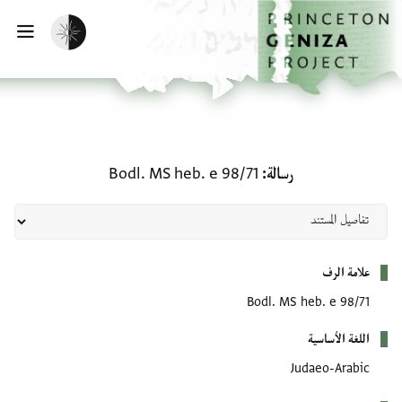
لصفحة الرئيسية
خطي إلى المحتوى الرئيسي
تفعيل الوضع المظلم
فتح 
رسالة: Bodl. MS heb. e 98/71
رسالة
Bodl. MS heb. e 98/71
بيانات التعريف
علامة الرف
Bodl. MS heb. e 98/71
اللغة الأساسية
Judaeo-Arabic