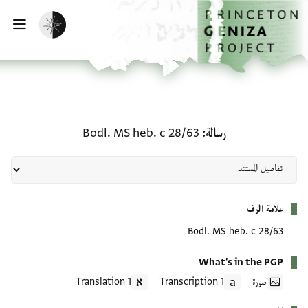
لصفحة الرئيسية
خطي إلى المحتوى الرئيسي
تفعيل الوضع المظلم
فتح 
رسالة: Bodl. MS heb. c 28/63
رسالة
Bodl. MS heb. c 28/63
بيانات التعريف
علامة الرف
Bodl. MS heb. c 28/63
What's in the PGP
صورة
1 Transcription
1 Translation