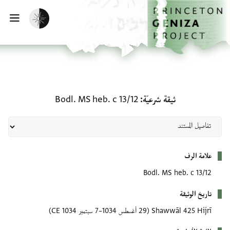
لصفحة الرئيسية
خطي إلى المحتوى الرئيسي
تفعيل الوضع المظلم
فتح 
ثيقة شرعيّة: Bodl. MS heb. c 13/12
ثيقة شرعيّة
Bodl. MS heb. c 13/12
بيانات التعريف
علامة الرف
Bodl. MS heb. c 13/12
تاريخ الوثيقة
Shawwāl 425 Hijrī
(29 أغسطس 1034–7 سبتمبر 1034 CE)