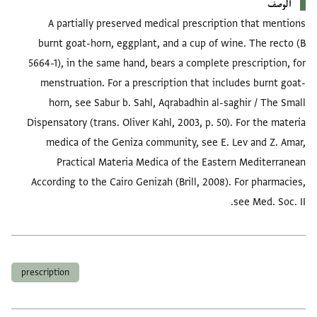
الوصف
A partially preserved medical prescription that mentions
burnt goat-horn, eggplant, and a cup of wine. The recto (B
5664-1), in the same hand, bears a complete prescription, for
menstruation. For a prescription that includes burnt goat-
horn, see Sabur b. Sahl, Aqrabadhin al-saghir / The Small
Dispensatory (trans. Oliver Kahl, 2003, p. 50). For the materia
medica of the Geniza community, see E. Lev and Z. Amar,
Practical Materia Medica of the Eastern Mediterranean
According to the Cairo Genizah (Brill, 2008). For pharmacies,
see Med. Soc. II.
العلامات
prescription