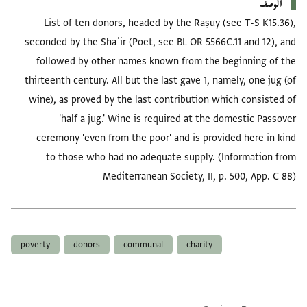
الوصف
List of ten donors, headed by the Raṣuy (see T-S K15.36),
seconded by the Shāʿir (Poet, see BL OR 5566C.11 and 12), and
followed by other names known from the beginning of the
thirteenth century. All but the last gave 1, namely, one jug (of
wine), as proved by the last contribution which consisted of
'half a jug.' Wine is required at the domestic Passover
ceremony 'even from the poor' and is provided here in kind
to those who had no adequate supply. (Information from
Mediterranean Society, II, p. 500, App. C 88)
العلامات
poverty
donors
communal
charity