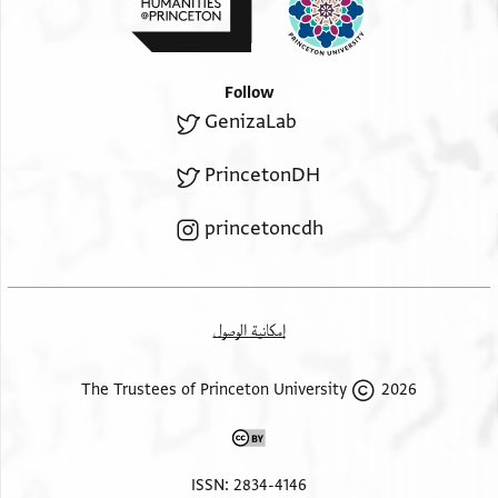
א
בן אבו אלחסן בן נתן
נצף גבה
Follow
GenizaLab
PrincetonDH
princetoncdh
إمكانية الوصول
2026 The Trustees of Princeton University
ISSN: 2834-4146